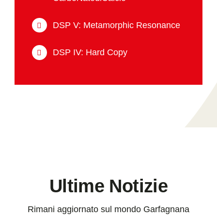
DSP V: Metamorphic Resonance
DSP IV: Hard Copy
Ultime Notizie
Rimani aggiornato sul mondo Garfagnana