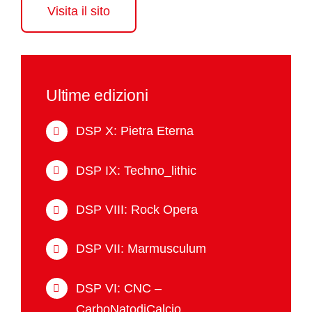
Visita il sito
Ultime edizioni
DSP X: Pietra Eterna
DSP IX: Techno_lithic
DSP VIII: Rock Opera
DSP VII: Marmusculum
DSP VI: CNC –
CarboNatodiCalcio