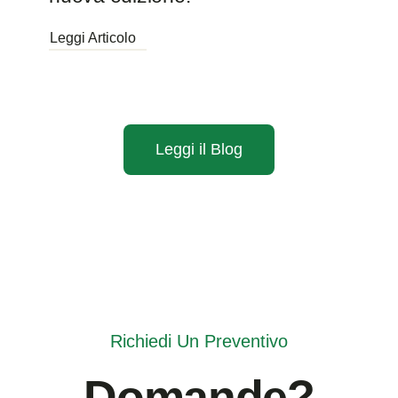
Leggi Articolo
Leggi il Blog
Richiedi Un Preventivo
Domande?