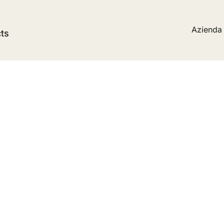
Azienda
cts