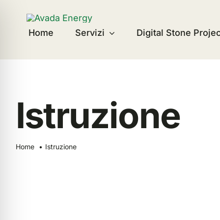
Salta
al
Home
Servizi
Digital Stone Proje
contenuto
Istruzione
Home
Istruzione