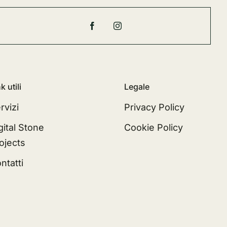
k utili
Legale
rvizi
Privacy Policy
gital Stone
Cookie Policy
ojects
ntatti