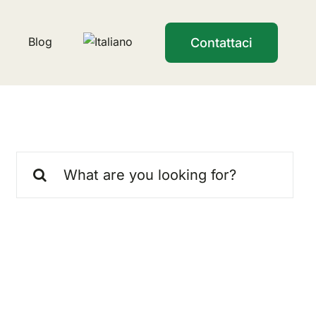
Blog
Contattaci
Cerca
per: