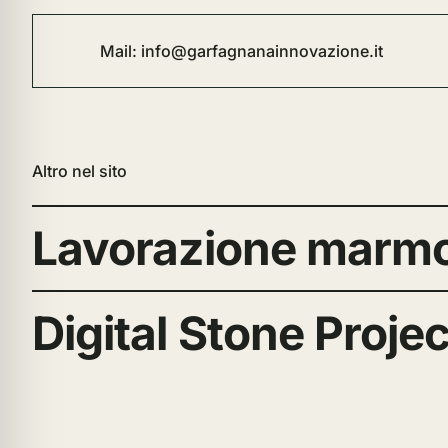
Mail:
info@garfagnanainnovazione.it
Altro nel sito
Lavorazione marm
Digital Stone Proje