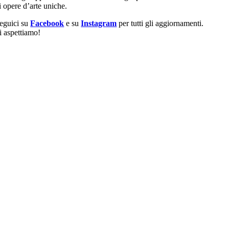
i opere d’arte uniche.
eguici su
Facebook
e su
Instagram
per tutti gli aggiornamenti.
i aspettiamo!