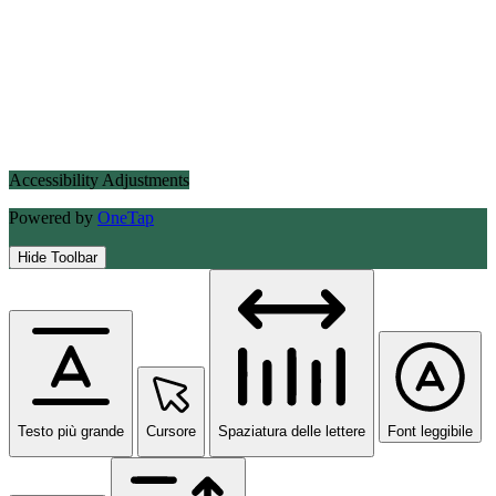
Accessibility Adjustments
Powered by
OneTap
Hide Toolbar
Testo più grande
Cursore
Spaziatura delle lettere
Font leggibile