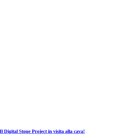
Il Digital Stone Project in visita alla cava!